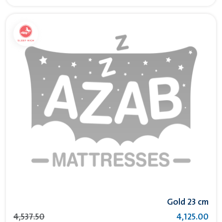
Gold 23 cm
4,537.50
4,125.00