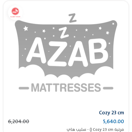
Cozy 23 cm
6,204.00
5,640.00
مرتبة Cozy 23 cm () - سليب هاي