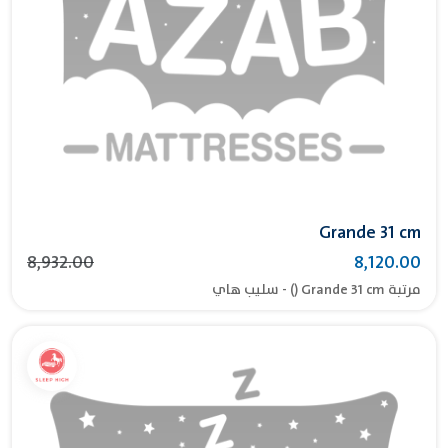
Grande 31 cm
8,932.00
8,120.00
مرتبة Grande 31 cm () - سليب هاي