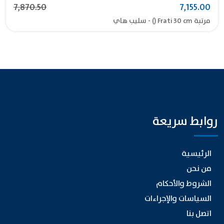
7,870.50
7,155.00
مرتبة Frati 30 cm () - سليب هاي
روابط سريعة
الرئيسية
من نحن
الشروط والأحكام
السياسات والإجراءات
اتصل بنا