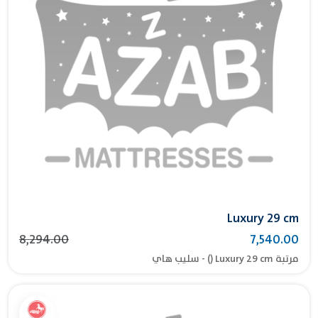
Luxury 29 cm
8,294.00
7,540.00
مرتبة Luxury 29 cm () - سليب هاي