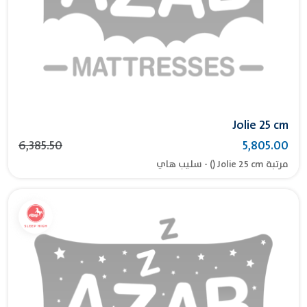
Jolie 25 cm
6,385.50
5,805.00
مرتبة Jolie 25 cm () - سليب هاي