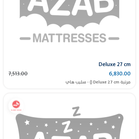
Deluxe 27 cm
7,513.00
6,830.00
مرتبة Deluxe 27 cm () - سليب هاي