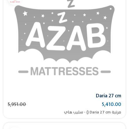
Daria 27 cm
5,951.00
5,410.00
مرتبة Daria 27 cm () - سليب هاي