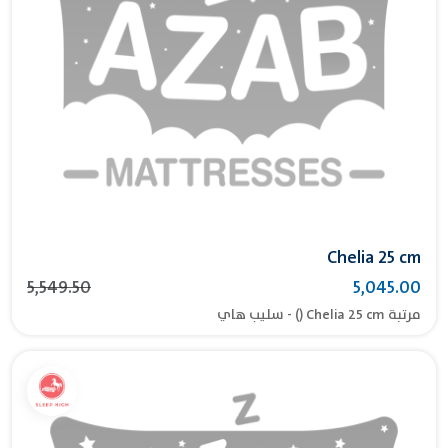
Chelia 25 cm
5,549.50
5,045.00
مرتبة Chelia 25 cm () - سليب هاي