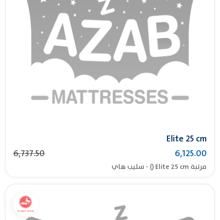
Elite 25 cm
6,737.50
6,125.00
مرتبة Elite 25 cm () - سليب هاي