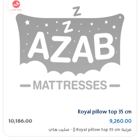
Royal pillow top 35 cm
10,186.00
9,260.00
مرتبة Royal pillow top 35 cm () - سليب هاي