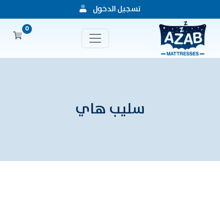
تسجيل الدخول
0
سليب هاي